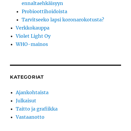
ennaltaehkäisyyn
Probioottihoidoista
Tarvitseeko lapsi koronarokotusta?
Verkkokauppa
Violet Light Oy
WHO-mainos
KATEGORIAT
Ajankohtaista
Julkaisut
Taitto ja grafiikka
Vastaanotto