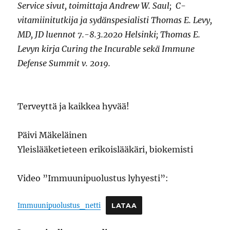
Service sivut, toimittaja Andrew W. Saul; C-
vitamiinitutkija ja sydänspesialisti Thomas E. Levy,
MD, JD luennot 7.-8.3.2020 Helsinki; Thomas E.
Levyn kirja Curing the Incurable sekä Immune
Defense Summit v. 2019.
Terveyttä ja kaikkea hyvää!
Päivi Mäkeläinen
Yleislääketieteen erikoislääkäri, biokemisti
Video ”Immuunipuolustus lyhyesti”:
Immuunipuolustus_netti
LATAA