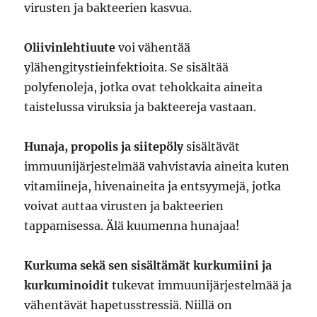
virusten ja bakteerien kasvua.
Oliivinlehtiuute
voi vähentää
ylähengitystieinfektioita. Se sisältää
polyfenoleja, jotka ovat tehokkaita aineita
taistelussa viruksia ja bakteereja vastaan.
Hunaja, propolis ja siitepöly
sisältävät
immuunijärjestelmää vahvistavia aineita kuten
vitamiineja, hivenaineita ja entsyymejä, jotka
voivat auttaa virusten ja bakteerien
tappamisessa. Älä kuumenna hunajaa!
Kurkuma sekä sen sisältämät kurkumiini ja
kurkuminoidit
tukevat immuunijärjestelmää ja
vähentävät hapetusstressiä. Niillä on