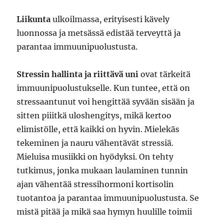
Liikunta
ulkoilmassa, erityisesti kävely
luonnossa ja metsässä edistää terveyttä ja
parantaa immuunipuolustusta.
Stressin hallinta ja riittävä uni
ovat tärkeitä
immuunipuolustukselle. Kun tuntee, että on
stressaantunut voi hengittää syvään sisään ja
sitten piiitkä uloshengitys, mikä kertoo
elimistölle, että kaikki on hyvin. Mielekäs
tekeminen ja nauru vähentävät stressiä.
Mieluisa musiikki on hyödyksi. On tehty
tutkimus, jonka mukaan laulaminen tunnin
ajan vähentää stressihormoni kortisolin
tuotantoa ja parantaa immuunipuolustusta. Se
mistä pitää ja mikä saa hymyn huulille toimii