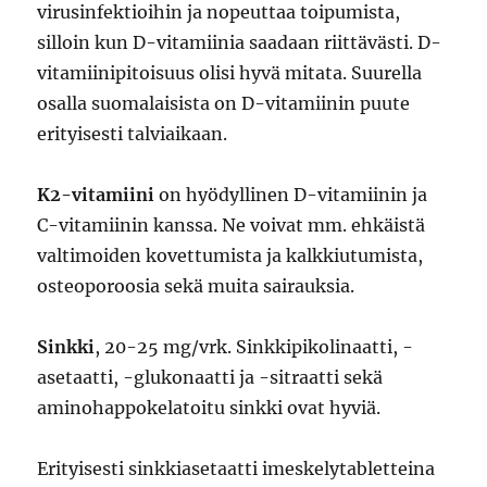
virusinfektioihin ja nopeuttaa toipumista,
silloin kun D-vitamiinia saadaan riittävästi. D-
vitamiinipitoisuus olisi hyvä mitata. Suurella
osalla suomalaisista on D-vitamiinin puute
erityisesti talviaikaan.
K2-vitamiini
on hyödyllinen D-vitamiinin ja
C-vitamiinin kanssa. Ne voivat mm. ehkäistä
valtimoiden kovettumista ja kalkkiutumista,
osteoporoosia sekä muita sairauksia.
Sinkki
, 20-25 mg/vrk. Sinkkipikolinaatti, -
asetaatti, -glukonaatti ja -sitraatti sekä
aminohappokelatoitu sinkki ovat hyviä.
Erityisesti sinkkiasetaatti imeskelytabletteina