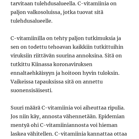
tarvitaan tulehdusalueella. C-vitamiinia on
paljon valkosoluissa, jotka tuovat sitä
tulehdusalueelle.
C-vitamiinilla on tehty paljon tutkimuksia ja
sen on todettu tehoavan kaikkiin tutkittuihin
viruksiin riittävän suurina annoksina. Sitä on
tutkittu Kiinassa koronaviruksen
ennaltaehkäisyyn ja hoitoon hyvin tuloksin.
Vaikeissa tapauksissa sitä on annettu
suonensisäisesti.
Suuri määrä C-vitamiinia voi aiheuttaa ripulia.
Jos niin käy, annosta vähennetään. Epidemian
mentyä ohi C-vitamiiniannosta voi hieman
laskea vähitellen. C-vitamiinia kannattaa ottaa