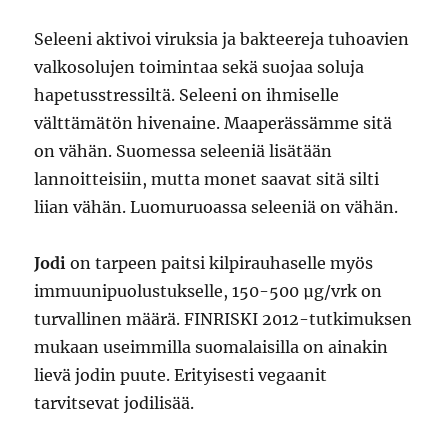
Seleeni aktivoi viruksia ja bakteereja tuhoavien
valkosolujen toimintaa sekä suojaa soluja
hapetusstressiltä. Seleeni on ihmiselle
välttämätön hivenaine. Maaperässämme sitä
on vähän. Suomessa seleeniä lisätään
lannoitteisiin, mutta monet saavat sitä silti
liian vähän. Luomuruoassa seleeniä on vähän.
Jodi
on tarpeen paitsi kilpirauhaselle myös
immuunipuolustukselle, 150-500 µg/vrk on
turvallinen määrä. FINRISKI 2012-tutkimuksen
mukaan useimmilla suomalaisilla on ainakin
lievä jodin puute. Erityisesti vegaanit
tarvitsevat jodilisää.