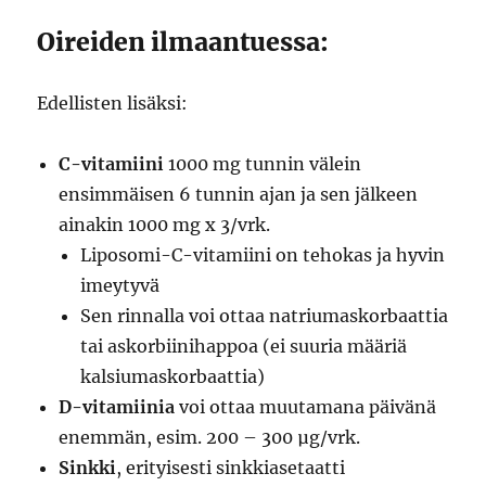
Oireiden ilmaantuessa:
Edellisten lisäksi:
C-vitamiini
1000 mg tunnin välein
ensimmäisen 6 tunnin ajan ja sen jälkeen
ainakin 1000 mg x 3/vrk.
Liposomi-C-vitamiini on tehokas ja hyvin
imeytyvä
Sen rinnalla voi ottaa natriumaskorbaattia
tai askorbiinihappoa (ei suuria määriä
kalsiumaskorbaattia)
D-vitamiinia
voi ottaa muutamana päivänä
enemmän, esim. 200 – 300 µg/vrk.
Sinkki
, erityisesti sinkkiasetaatti