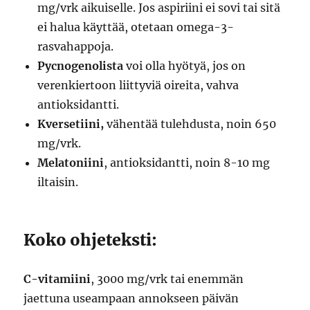
mg/vrk aikuiselle. Jos aspiriini ei sovi tai sitä
ei halua käyttää, otetaan omega-3-
rasvahappoja.
Pycnogenolista
voi olla hyötyä, jos on
verenkiertoon liittyviä oireita, vahva
antioksidantti.
Kversetiini,
vähentää tulehdusta, noin 650
mg/vrk.
Melatoniini
, antioksidantti, noin 8-10 mg
iltaisin.
Koko ohjeteksti:
C-vitamiini
, 3000 mg/vrk tai enemmän
jaettuna useampaan annokseen päivän