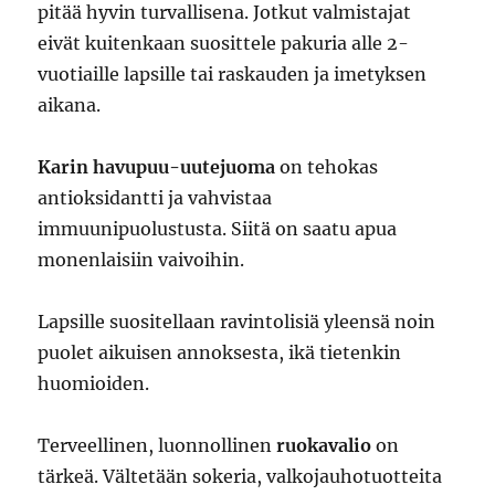
pitää hyvin turvallisena. Jotkut valmistajat
eivät kuitenkaan suosittele pakuria alle 2-
vuotiaille lapsille tai raskauden ja imetyksen
aikana.
Karin havupuu-uutejuoma
on tehokas
antioksidantti ja vahvistaa
immuunipuolustusta. Siitä on saatu apua
monenlaisiin vaivoihin.
Lapsille suositellaan ravintolisiä yleensä noin
puolet aikuisen annoksesta, ikä tietenkin
huomioiden.
Terveellinen, luonnollinen
ruokavalio
on
tärkeä. Vältetään sokeria, valkojauhotuotteita