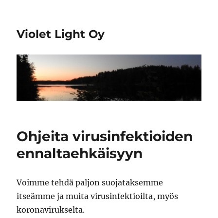
Violet Light Oy
Ohjeita virusinfektioiden
ennaltaehkäisyyn
Voimme tehdä paljon suojataksemme
itseämme ja muita virusinfektioilta, myös
koronavirukselta.