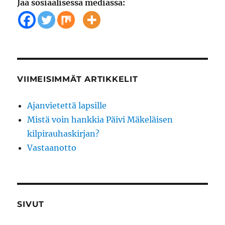
Jaa sosiaalisessa mediassa:
VIIMEISIMMÄT ARTIKKELIT
Ajanvietettä lapsille
Mistä voin hankkia Päivi Mäkeläisen
kilpirauhaskirjan?
Vastaanotto
SIVUT