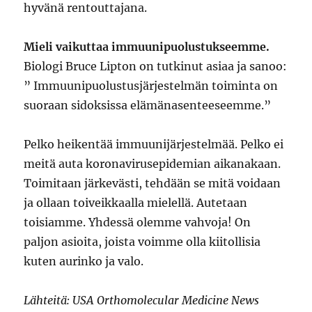
hyvänä rentouttajana.
Mieli vaikuttaa immuunipuolustukseemme.
Biologi Bruce Lipton on tutkinut asiaa ja sanoo:
” Immuunipuolustusjärjestelmän toiminta on
suoraan sidoksissa elämänasenteeseemme.”
Pelko heikentää immuunijärjestelmää. Pelko ei
meitä auta koronavirusepidemian aikanakaan.
Toimitaan järkevästi, tehdään se mitä voidaan
ja ollaan toiveikkaalla mielellä. Autetaan
toisiamme. Yhdessä olemme vahvoja! On
paljon asioita, joista voimme olla kiitollisia
kuten aurinko ja valo.
Lähteitä: USA Orthomolecular Medicine News